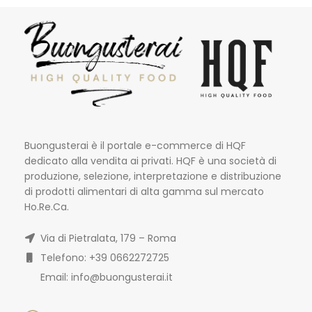
Buongusterai è il portale e-commerce di HQF
dedicato alla vendita ai privati. HQF è una società di
produzione, selezione, interpretazione e distribuzione
di prodotti alimentari di alta gamma sul mercato
Ho.Re.Ca.
Via di Pietralata, 179 – Roma
Telefono: +39 0662272725
Email: info@buongusterai.it