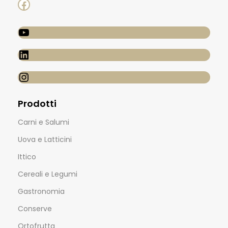
Prodotti
Carni e Salumi
Uova e Latticini
Ittico
Cereali e Legumi
Gastronomia
Conserve
Ortofrutta