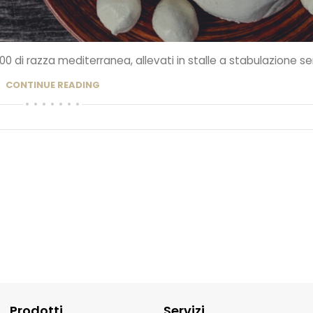
000 di razza mediterranea, allevati in stalle a stabulazione sem
CONTINUE READING
Prodotti
Servizi