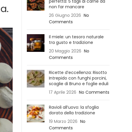
perfetta: 5 tagli di carne da
a.
non far mancare
26 Giugno 2026
No
Comments
Il miele: un tesoro naturale
tra gusto e tradizione
20 Maggio 2026
No
Comments
Ricette d’eccellenza: Risotto
Intrepido con funghi porcini,
scaglie di Bruno e foglie eduli
17 Aprile 2026
No Comments
Ravioli all’uovo: la sfoglia
dorata della tradizione
19 Marzo 2026
No
Comments