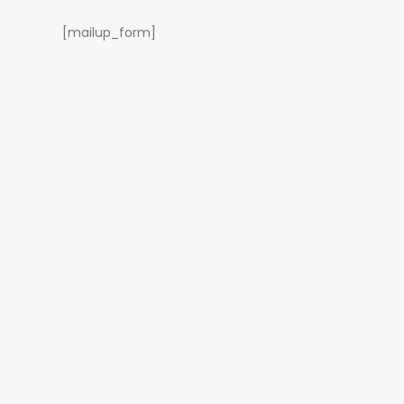
[mailup_form]