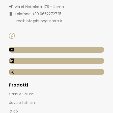
Via di Pietralata, 179 – Roma
Telefono: +39 0662272725
Email: info@buongusterai.it
Prodotti
Carni e Salumi
Uova e Latticini
Ittico