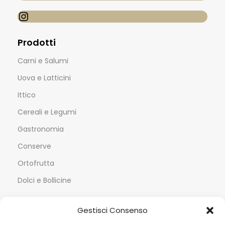
Prodotti
Carni e Salumi
Uova e Latticini
Ittico
Cereali e Legumi
Gastronomia
Conserve
Ortofrutta
Dolci e Bollicine
Servizi
Gestisci Consenso