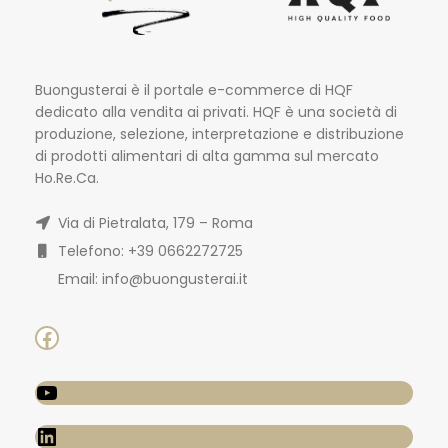
Buongusterai è il portale e-commerce di HQF
dedicato alla vendita ai privati. HQF è una società di
produzione, selezione, interpretazione e distribuzione
di prodotti alimentari di alta gamma sul mercato
Ho.Re.Ca.
Via di Pietralata, 179 – Roma
Telefono: +39 0662272725
Email: info@buongusterai.it