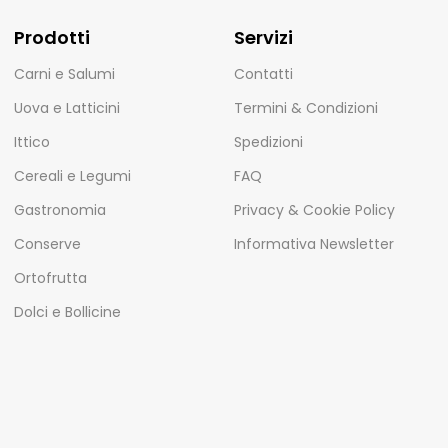
Prodotti
Servizi
Carni e Salumi
Contatti
Uova e Latticini
Termini & Condizioni
Ittico
Spedizioni
Cereali e Legumi
FAQ
Gastronomia
Privacy & Cookie Policy
Conserve
Informativa Newsletter
Ortofrutta
Dolci e Bollicine