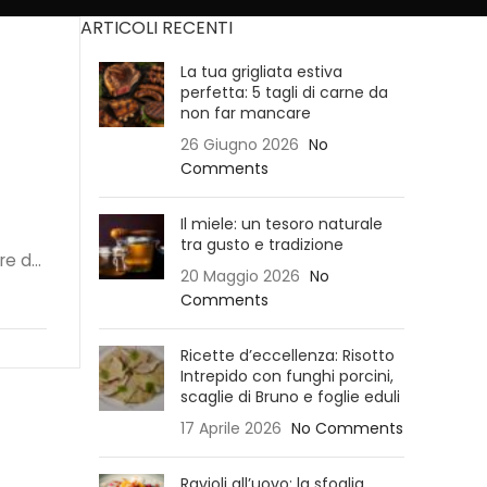
ARTICOLI RECENTI
La tua grigliata estiva
perfetta: 5 tagli di carne da
non far mancare
26 Giugno 2026
No
Comments
Il miele: un tesoro naturale
tra gusto e tradizione
e d...
20 Maggio 2026
No
Comments
Ricette d’eccellenza: Risotto
Intrepido con funghi porcini,
scaglie di Bruno e foglie eduli
17 Aprile 2026
No Comments
Ravioli all’uovo: la sfoglia