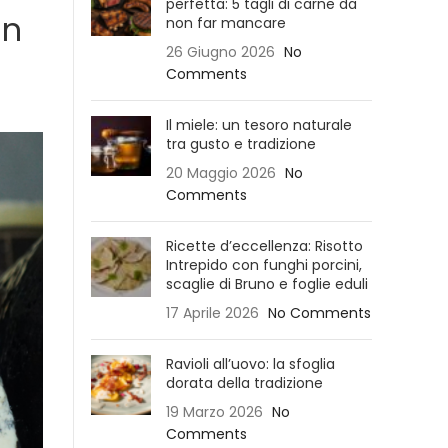
perfetta: 5 tagli di carne da
in
non far mancare
26 Giugno 2026
No
Comments
Il miele: un tesoro naturale
tra gusto e tradizione
20 Maggio 2026
No
Comments
Ricette d’eccellenza: Risotto
Intrepido con funghi porcini,
scaglie di Bruno e foglie eduli
17 Aprile 2026
No Comments
Ravioli all’uovo: la sfoglia
dorata della tradizione
19 Marzo 2026
No
Comments