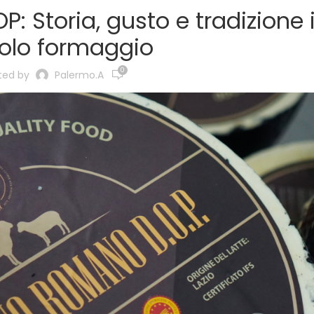
 Storia, gusto e tradizione 
olo formaggio
0
ted by
Palermo.a