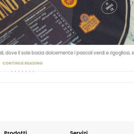
 dove il sole bacia dolcemente i pascoli verdi e rigogliosi, si 
CONTINUE READING
Prodotti
Servizi