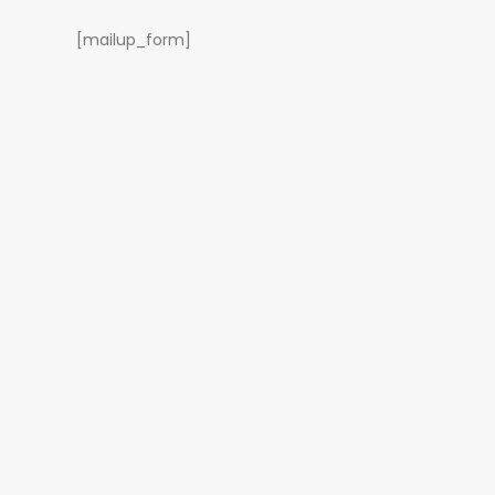
[mailup_form]