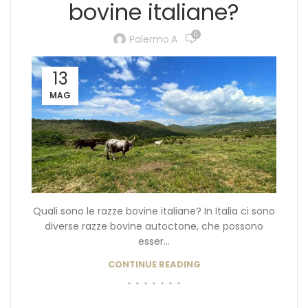
bovine italiane?
0
Palermo.a
13
MAG
Quali sono le razze bovine italiane? In Italia ci sono
diverse razze bovine autoctone, che possono
esser...
CONTINUE READING