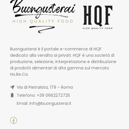
Buongusterai è il portale e-commerce di HQF
dedicato alla vendita ai privati. HQF è una società di
produzione, selezione, interpretazione e distribuzione
di prodotti alimentari di alta gamma sul mercato
Ho.Re.Ca.
Via di Pietralata, 179 – Roma
Telefono: +39 0662272725
Email: info@buongusterai.it