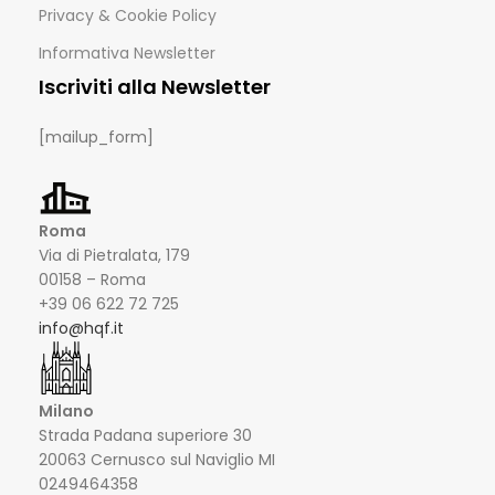
Privacy & Cookie Policy
Informativa Newsletter
Iscriviti alla Newsletter
[mailup_form]
Roma
Via di Pietralata, 179
00158 – Roma
+39 06 622 72 725
info@hqf.it
Milano
Strada Padana superiore 30
20063 Cernusco sul Naviglio MI
0249464358