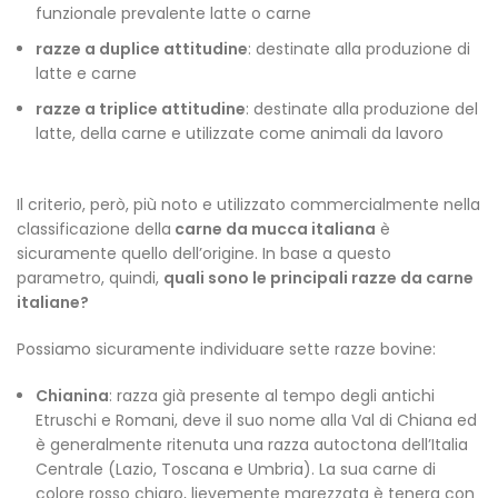
funzionale prevalente latte o carne
razze a duplice attitudine
: destinate alla produzione di
latte e carne
razze a triplice attitudine
: destinate alla produzione del
latte, della carne e utilizzate come animali da lavoro
Il criterio, però, più noto e utilizzato commercialmente nella
classificazione della
carne da mucca italiana
è
sicuramente quello dell’origine. In base a questo
parametro, quindi,
quali sono le principali razze da carne
italiane?
Possiamo sicuramente individuare sette razze bovine:
Chianina
: razza già presente al tempo degli antichi
Etruschi e Romani, deve il suo nome alla Val di Chiana ed
è generalmente ritenuta una razza autoctona dell’Italia
Centrale (Lazio, Toscana e Umbria). La sua carne di
colore rosso chiaro, lievemente marezzata è tenera con