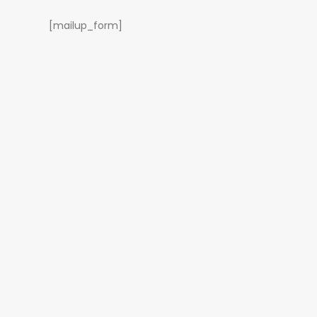
[mailup_form]