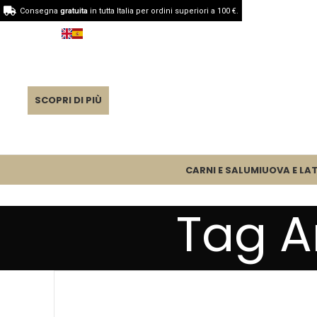
Consegna
gratuita
in tutta Italia per ordini superiori a 100 €.
SCOPRI DI PIÙ
CARNI E SALUMI
UOVA E LAT
Tag A