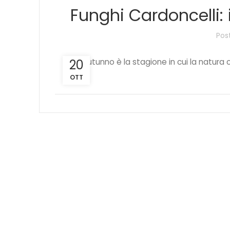
Funghi Cardoncelli: 
Pos
20
L'autunno è la stagione in cui la natura ci
OTT