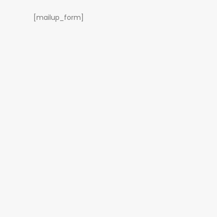
[mailup_form]