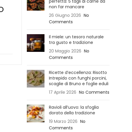
perfetta: 5 tagli di carne da
o
non far mancare
26 Giugno 2026
No
Comments
Il miele: un tesoro naturale
tra gusto e tradizione
20 Maggio 2026
No
Comments
Ricette d’eccellenza: Risotto
Intrepido con funghi porcini,
scaglie di Bruno e foglie eduli
17 Aprile 2026
No Comments
Ravioli all’uovo: la sfoglia
dorata della tradizione
19 Marzo 2026
No
Comments