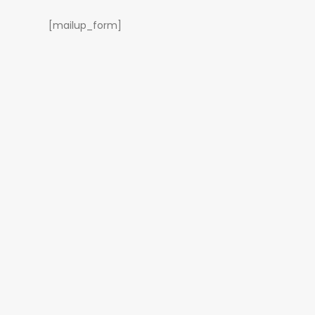
[mailup_form]