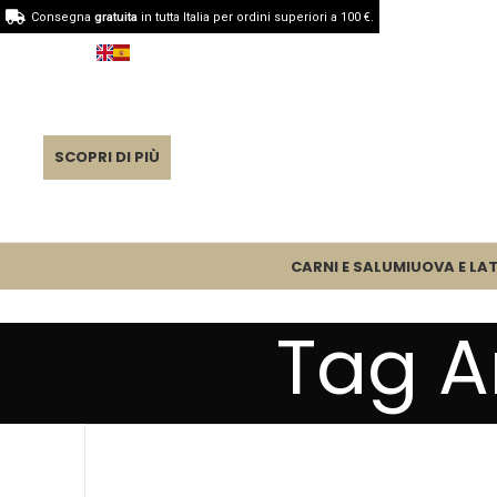
Consegna
gratuita
in tutta Italia per ordini superiori a 100 €.
SCOPRI DI PIÙ
CARNI E SALUMI
UOVA E LAT
Tag A