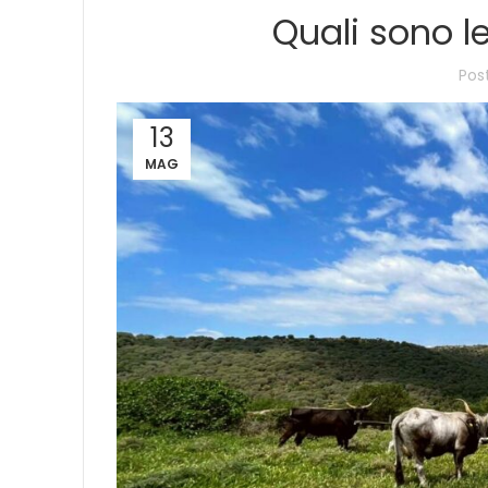
Quali sono le
Pos
13
MAG