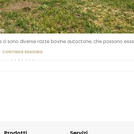
lia ci sono diverse razze bovine autoctone, che possono esser
CONTINUE READING
Prodotti
Servizi