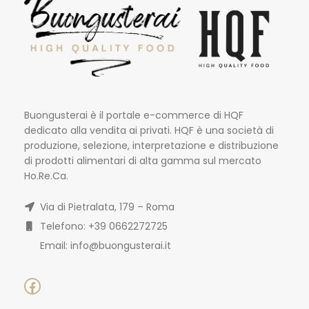
Buongusterai è il portale e-commerce di HQF
dedicato alla vendita ai privati. HQF è una società di
produzione, selezione, interpretazione e distribuzione
di prodotti alimentari di alta gamma sul mercato
Ho.Re.Ca.
Via di Pietralata, 179 – Roma
Telefono: +39 0662272725
Email: info@buongusterai.it