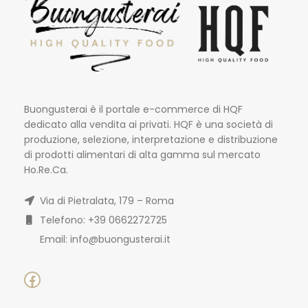
Buongusterai è il portale e-commerce di HQF
dedicato alla vendita ai privati. HQF è una società di
produzione, selezione, interpretazione e distribuzione
di prodotti alimentari di alta gamma sul mercato
Ho.Re.Ca.
Via di Pietralata, 179 – Roma
Telefono: +39 0662272725
Email: info@buongusterai.it