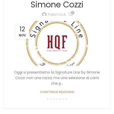
Simone Cozzi
0
Palermo.a
12
NOV
Oggi vi presentiamo la Signature Line by Simone
Cozzi: non una razza, ma una selezione di carni
che p...
CONTINUE READING