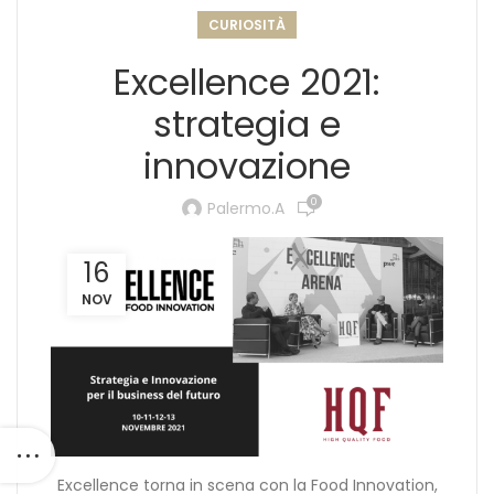
CURIOSITÀ
Excellence 2021:
strategia e
innovazione
0
Palermo.a
16
NOV
Excellence torna in scena con la Food Innovation,