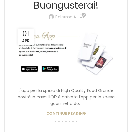
Buongusterai!
0
Palermo.a
01
APR
L'app per la spesa di High Quality Food Grande
novità in casa HQF: è arrivata l'app per la spesa
gourmet a do...
CONTINUE READING