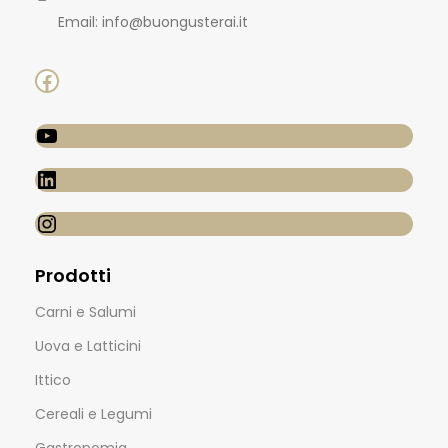
Email: info@buongusterai.it
Prodotti
Carni e Salumi
Uova e Latticini
Ittico
Cereali e Legumi
Gastronomia