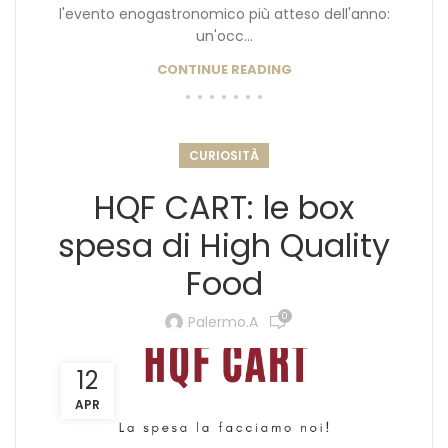
l'evento enogastronomico più atteso dell'anno:
un'occ...
CONTINUE READING
CURIOSITÀ
HQF CART: le box
spesa di High Quality
Food
0
Palermo.a
12
APR