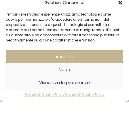
Gestisci Consenso
Contatti
Per fornire le migliori esperienze, utilizziamo tecnologie come i
Termini & Condizioni
cookie per memorizzare e/o accedere alle informazioni del
dispositivo. Il consenso a queste tecnologie ci permetterà di
Spedizioni
elaborare dati come il comportamento di navigazione o ID unici
su questo sito. Non acconsentire o ritirare il consenso può influire
FAQ
negativamente su alcune caratteristiche e funzioni.
Privacy & Cookie Policy
Informativa Newsletter
Accetta
Iscriviti alla Newsletter
Nega
[mailup_form]
Visualizza le preferenze
Privacy & Cookie Policy
Privacy & Cookie Policy
rodotti
Carrello
Account
Roma
Via di Pietralata, 179
00158 – Roma
+39 06 622 72 725
info@hqf.it