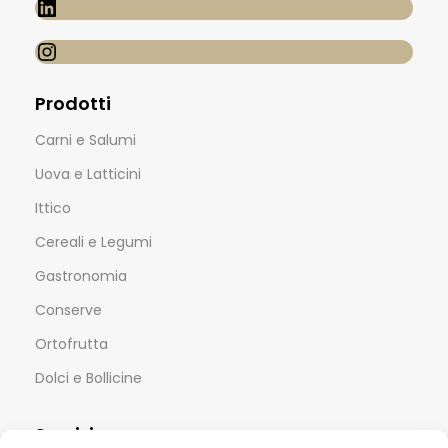
Prodotti
Carni e Salumi
Uova e Latticini
Ittico
Cereali e Legumi
Gastronomia
Conserve
Ortofrutta
Dolci e Bollicine
Servizi