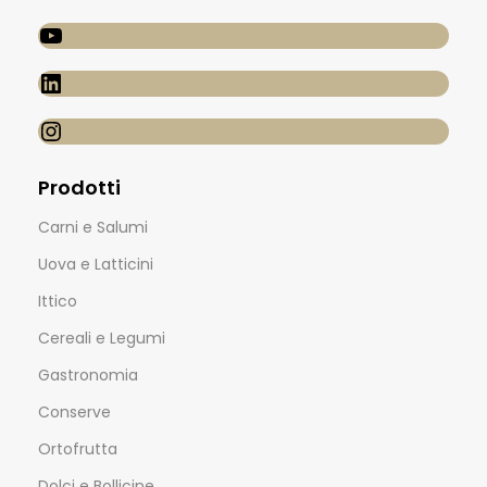
Prodotti
Carni e Salumi
Uova e Latticini
Ittico
Cereali e Legumi
Gastronomia
Conserve
Ortofrutta
Dolci e Bollicine