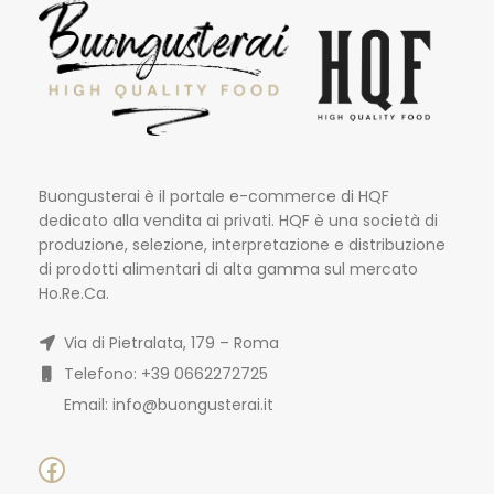
Buongusterai è il portale e-commerce di HQF
dedicato alla vendita ai privati. HQF è una società di
produzione, selezione, interpretazione e distribuzione
di prodotti alimentari di alta gamma sul mercato
Ho.Re.Ca.
Via di Pietralata, 179 – Roma
Telefono: +39 0662272725
Email: info@buongusterai.it