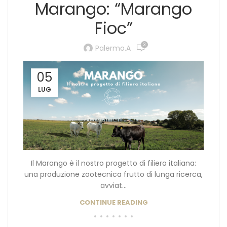
Marango: “Marango
Fioc”
3
Palermo.a
05
LUG
Il Marango è il nostro progetto di filiera italiana:
una produzione zootecnica frutto di lunga ricerca,
avviat...
CONTINUE READING