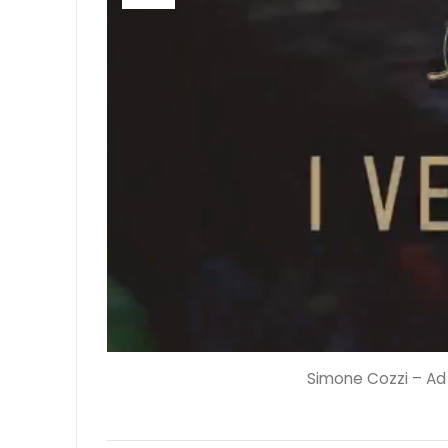
Simone Cozzi – Ad d