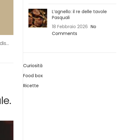
L’agnello: il re delle tavole
Pasquali
18 Febbraio 2026
No
Comments
is...
Curiosità
Food box
Ricette
le.