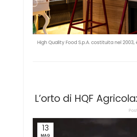
High Quality Food S.p.A. costituita nel 2003,
L’orto di HQF Agricola
Pos
13
MAG