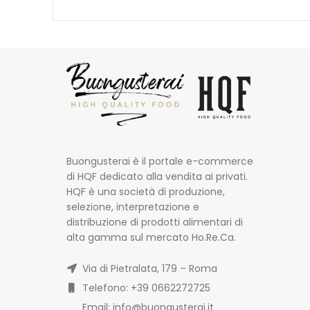
Buongusterai è il portale e-commerce
di HQF dedicato alla vendita ai privati.
HQF è una società di produzione,
selezione, interpretazione e
distribuzione di prodotti alimentari di
alta gamma sul mercato Ho.Re.Ca.
Via di Pietralata, 179 – Roma
Telefono: +39 0662272725
Email: info@buongusterai.it