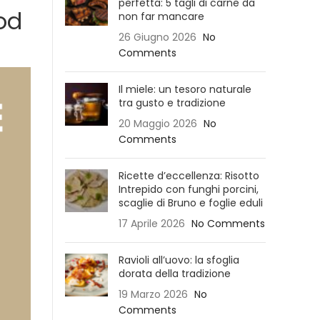
perfetta: 5 tagli di carne da
ood
non far mancare
26 Giugno 2026
No
Comments
Il miele: un tesoro naturale
tra gusto e tradizione
20 Maggio 2026
No
Comments
Ricette d’eccellenza: Risotto
Intrepido con funghi porcini,
scaglie di Bruno e foglie eduli
17 Aprile 2026
No Comments
Ravioli all’uovo: la sfoglia
dorata della tradizione
19 Marzo 2026
No
Comments