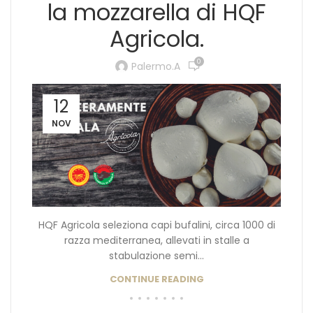
la mozzarella di HQF
Agricola.
0
Palermo.a
12
NOV
HQF Agricola seleziona capi bufalini, circa 1000 di
razza mediterranea, allevati in stalle a
stabulazione semi...
CONTINUE READING