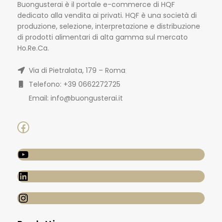
Buongusterai è il portale e-commerce di HQF
dedicato alla vendita ai privati. HQF è una società di
produzione, selezione, interpretazione e distribuzione
di prodotti alimentari di alta gamma sul mercato
Ho.Re.Ca.
Via di Pietralata, 179 – Roma
Telefono: +39 0662272725
Email: info@buongusterai.it