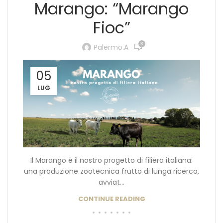
Marango: “Marango
Fioc”
3
Palermo.a
05
LUG
Il Marango è il nostro progetto di filiera italiana:
una produzione zootecnica frutto di lunga ricerca,
avviat...
CONTINUE READING