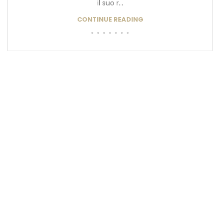
il suo r...
CONTINUE READING