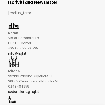
Iscriviti alla Newsletter
[mailup_form]
Roma
Via di Pietralata, 179
00158 – Roma
+39 06 622 72 725
info@hqf.it
Milano
Strada Padana superiore 30
20063 Cernusco sul Naviglio MI
0249464358
sedemilano@hqf.it