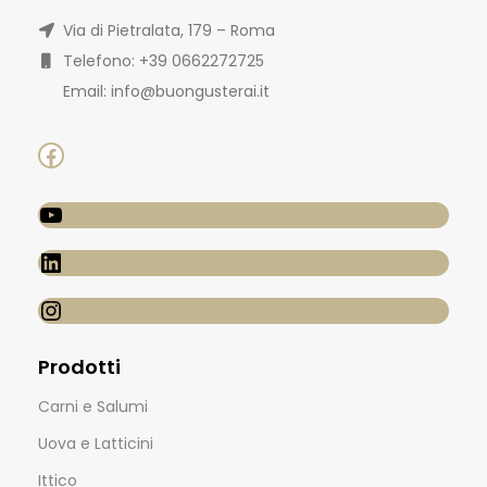
Via di Pietralata, 179 – Roma
Telefono: +39 0662272725
Email: info@buongusterai.it
Prodotti
Carni e Salumi
Uova e Latticini
Ittico