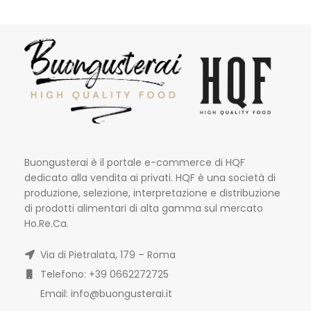
Buongusterai è il portale e-commerce di HQF
dedicato alla vendita ai privati. HQF è una società di
produzione, selezione, interpretazione e distribuzione
di prodotti alimentari di alta gamma sul mercato
Ho.Re.Ca.
Via di Pietralata, 179 – Roma
Telefono: +39 0662272725
Email: info@buongusterai.it