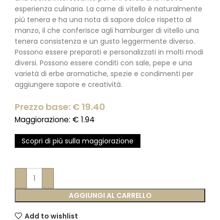
esperienza culinaria. La carne di vitello è naturalmente
più tenera e ha una nota di sapore dolce rispetto al
manzo, il che conferisce agli hamburger di vitello una
tenera consistenza e un gusto leggermente diverso.
Possono essere preparati e personalizzati in molti modi
diversi. Possono essere conditi con sale, pepe e una
varietà di erbe aromatiche, spezie e condimenti per
aggiungere sapore e creatività.
Prezzo base: €
19.40
Maggiorazione: €
1.94
Scopri di più sulla maggiorazione
AGGIUNGI AL CARRELLO
Add to wishlist