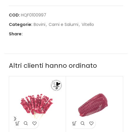
COD:
HQF0100997
Categorie:
Bovini
,
Carni e Salumi
,
Vitello
Share:
Altri clienti hanno ordinato