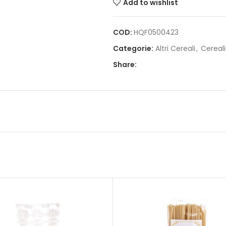
Add to wishlist
COD:
HQF0500423
Categorie:
Altri Cereali
,
Cereal
Share: