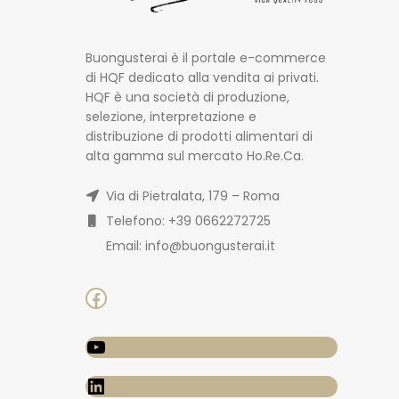
Buongusterai è il portale e-commerce
di HQF dedicato alla vendita ai privati.
HQF è una società di produzione,
selezione, interpretazione e
distribuzione di prodotti alimentari di
alta gamma sul mercato Ho.Re.Ca.
Via di Pietralata, 179 – Roma
Telefono: +39 0662272725
Email: info@buongusterai.it