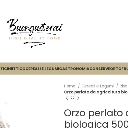
TICINI
ITTICO
CEREALI E LEGUMI
GASTRONOMIA
CONSERVE
ORTOFR
Home
Cereali e Legumi
Riso
Orzo perlato da agricoltura bio
Orzo perlato 
biologica 500