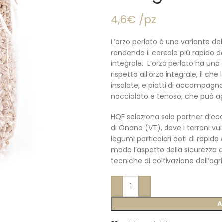
4,6€ /pz
L’orzo perlato è una variante del
rendendo il cereale più rapido d
integrale. L’orzo perlato ha un
rispetto all’orzo integrale, il c
insalate, e piatti di accompag
nocciolato e terroso, che può agg
HQF seleziona solo partner d’ecce
di Onano (VT), dove i terreni vul
legumi particolari doti di rapida
modo l’aspetto della sicurezza a
tecniche di coltivazione dell’agr
A