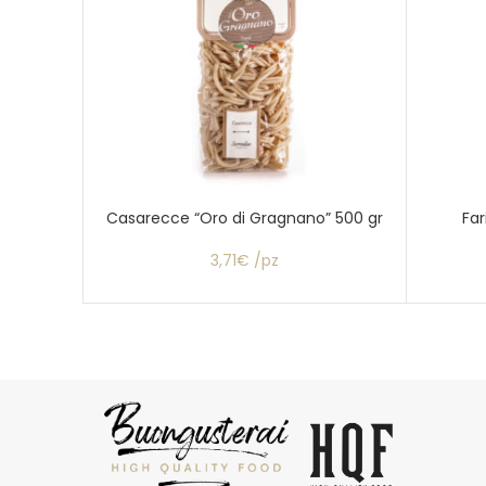
Casarecce “Oro di Gragnano” 500 gr
Far
3,71€ /pz