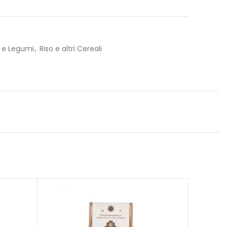
i e Legumi
,
Riso e altri Cereali