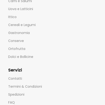
Carni e Salumi
Uova e Latticini
Ittico
Cereali e Legumi
Gastronomia
Conserve
Ortofrutta
Dolci e Bollicine
Servizi
Contatti
Termini & Condizioni
Spedizioni
FAQ