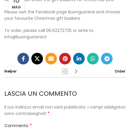
10
MAG
Please visit the Facebook page Buongusterai and choose
your favourite Christmas gift baskets.
To order, please call 06.62272725 or write to
info@buongusterai.it
Newer
Older
LASCIA UN COMMENTO
Il tuo indirizzo email non sarà pubblicato.
I campi obbligatori
*
sono contrassegnati
*
Commento