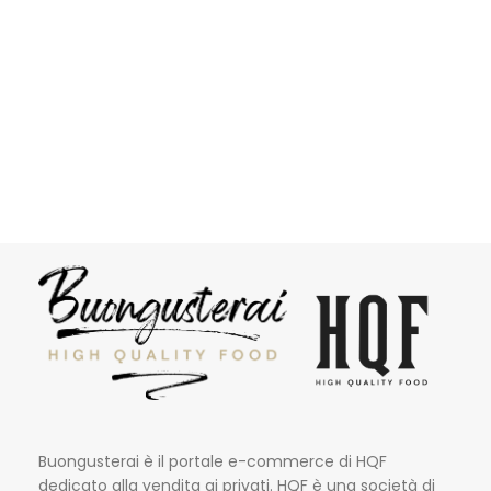
Buongusterai è il portale e-commerce di HQF
dedicato alla vendita ai privati. HQF è una società di