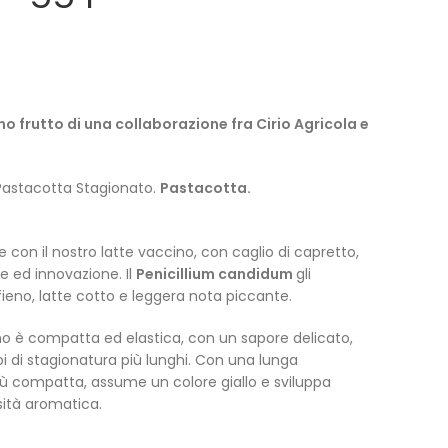
no frutto di una collaborazione fra Cirio Agricola e
astacotta Stagionato.
Pastacotta.
con il nostro latte vaccino, con caglio di capretto,
ne ed innovazione. Il
Penicillium candidum
gli
ieno, latte cotto e leggera nota piccante.
rino è compatta ed elastica, con un sapore delicato,
 di stagionatura più lunghi. Con una lunga
iù compatta, assume un colore giallo e sviluppa
ità aromatica.