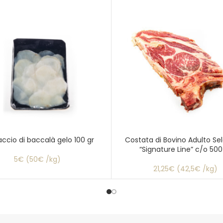
ccio di baccalà gelo 100 gr
Costata di Bovino Adulto Se
“Signature Line” c/o 500
5€ (50€ /kg)
21,25€ (42,5€ /kg)