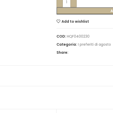
A
Add to wishlist
COD:
HQF0400230
Categoria:
I preferiti di agosto
Share: