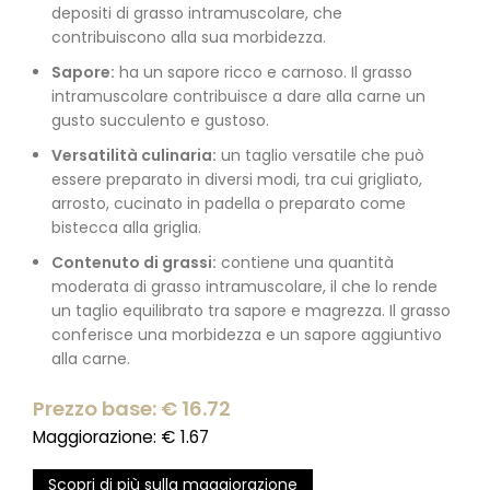
depositi di grasso intramuscolare, che
contribuiscono alla sua morbidezza.
Sapore:
ha un sapore ricco e carnoso. Il grasso
intramuscolare contribuisce a dare alla carne un
gusto succulento e gustoso.
Versatilità culinaria:
un taglio versatile che può
essere preparato in diversi modi, tra cui grigliato,
arrosto, cucinato in padella o preparato come
bistecca alla griglia.
Contenuto di grassi:
contiene una quantità
moderata di grasso intramuscolare, il che lo rende
un taglio equilibrato tra sapore e magrezza. Il grasso
conferisce una morbidezza e un sapore aggiuntivo
alla carne.
Prezzo base: €
16.72
Maggiorazione: €
1.67
Scopri di più sulla maggiorazione