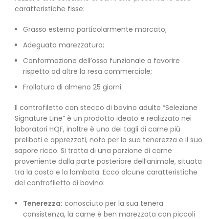
caratteristiche fisse:
Grasso esterno particolarmente marcato;
Adeguata marezzatura;
Conformazione dell’osso funzionale a favorire
rispetto ad altre la resa commerciale;
Frollatura di almeno 25 giorni.
Il controfiletto con stecco di bovino adulto “Selezione
Signature Line” è un prodotto ideato e realizzato nei
laboratori HQF, inoltre è uno dei tagli di carne più
prelibati e apprezzati, noto per la sua tenerezza e il suo
sapore ricco. Si tratta di una porzione di carne
proveniente dalla parte posteriore dell’animale, situata
tra la costa e la lombata. Ecco alcune caratteristiche
del controfiletto di bovino:
Tenerezza:
conosciuto per la sua tenera
consistenza, la carne è ben marezzata con piccoli