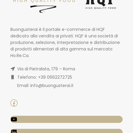
Buongusterai è il portale e-commerce di HQF
dedicato alla vendita ai privati. HQF è una società di
produzione, selezione, interpretazione e distribuzione
di prodotti alimentari di alta gamma sul mercato
Ho.Re.Ca.
Via di Pietralata, 179 – Roma
Telefono: +39 0662272725
Email: info@buongusterai.it