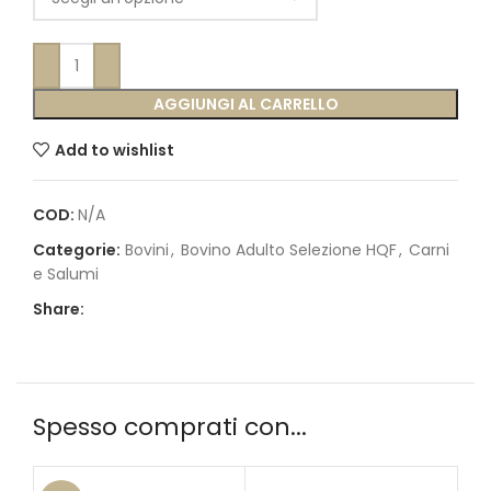
AGGIUNGI AL CARRELLO
Add to wishlist
COD:
N/A
Categorie:
Bovini
,
Bovino Adulto Selezione HQF
,
Carni
e Salumi
Share:
Spesso comprati con...