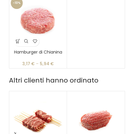
-10%
Hamburger di Chianina
3,17
€
–
5,94
€
Altri clienti hanno ordinato