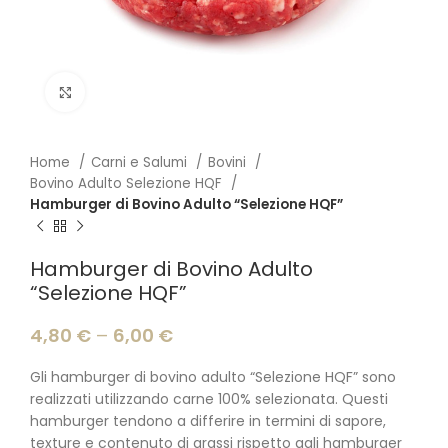
Click to enlarge
Home
Carni e Salumi
Bovini
Bovino Adulto Selezione HQF
Hamburger di Bovino Adulto “Selezione HQF”
Hamburger di Bovino Adulto
“Selezione HQF”
4,80
€
–
6,00
€
Gli hamburger di bovino adulto “Selezione HQF” sono
realizzati utilizzando carne 100% selezionata. Questi
hamburger tendono a differire in termini di sapore,
texture e contenuto di grassi rispetto agli hamburger