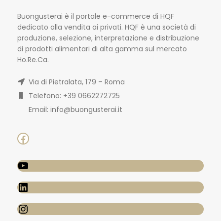
Buongusterai è il portale e-commerce di HQF
dedicato alla vendita ai privati. HQF è una società di
produzione, selezione, interpretazione e distribuzione
di prodotti alimentari di alta gamma sul mercato
Ho.Re.Ca.
Via di Pietralata, 179 – Roma
Telefono: +39 0662272725
Email: info@buongusterai.it