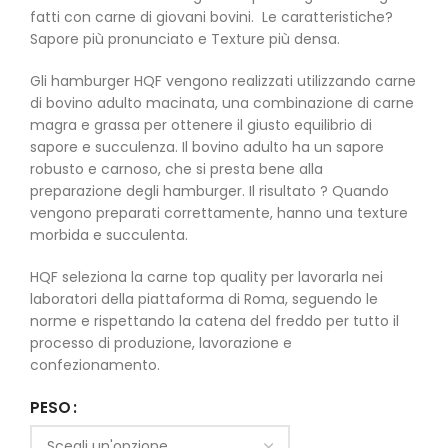
fatti con carne di giovani bovini. Le caratteristiche?
Sapore più pronunciato e Texture più densa.
Gli hamburger HQF vengono realizzati utilizzando carne
di bovino adulto macinata, una combinazione di carne
magra e grassa per ottenere il giusto equilibrio di
sapore e succulenza. Il bovino adulto ha un sapore
robusto e carnoso, che si presta bene alla
preparazione degli hamburger. Il risultato ? Quando
vengono preparati correttamente, hanno una texture
morbida e succulenta.
HQF seleziona la carne top quality per lavorarla nei
laboratori della piattaforma di Roma, seguendo le
norme e rispettando la catena del freddo per tutto il
processo di produzione, lavorazione e
confezionamento.
PESO