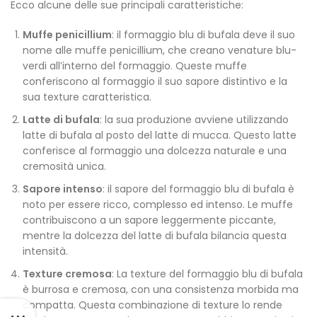
Ecco alcune delle sue principali caratteristiche:
Muffe penicillium
: il formaggio blu di bufala deve il suo
nome alle muffe penicillium, che creano venature blu-
verdi all’interno del formaggio. Queste muffe
conferiscono al formaggio il suo sapore distintivo e la
sua texture caratteristica.
Latte di bufala
: la sua produzione avviene utilizzando
latte di bufala al posto del latte di mucca. Questo latte
conferisce al formaggio una dolcezza naturale e una
cremosità unica.
Sapore intenso
: il sapore del formaggio blu di bufala è
noto per essere ricco, complesso ed intenso. Le muffe
contribuiscono a un sapore leggermente piccante,
mentre la dolcezza del latte di bufala bilancia questa
intensità.
Texture cremosa
: La texture del formaggio blu di bufala
è burrosa e cremosa, con una consistenza morbida ma
compatta. Questa combinazione di texture lo rende