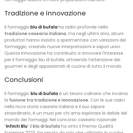
Tradizione e innovazione
Il formaggio
blu di bufala
ha radici profonde nella
tradizione casearia italiana
, ma negli ultimi anni, alcuni
produttori hanno iniziato a sperimentare con variazioni del
formaggio, creando nuove interpretazioni e sapori unici.
Questa innovazione ha contribuito a rinnovare l’interesse
per il formaggio blu di bufala, attraendo l’attenzione dei
gourmet e degli appassionati di cucina di tutto il mondo.
Conclusioni
Il formaggio
blu di bufala
è un tesoro culinario che incarna
la
fusione tra tradizione e innovazione.
Con le sue radici
nella ricca storia casearia italiana e il suo sapore
straordinario, è un must per chi ama esplorare le delizie del
mondo dei formaggi. Nel concorso caseario nazionale
“
Infiniti Blu
” il
blu di bufala
ha vinto il Premio Qualità
Superiore 2023. Sia servito da solo che utilizzato in cucina,