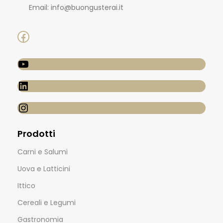
Email: info@buongusterai.it
Prodotti
Carni e Salumi
Uova e Latticini
Ittico
Cereali e Legumi
Gastronomia