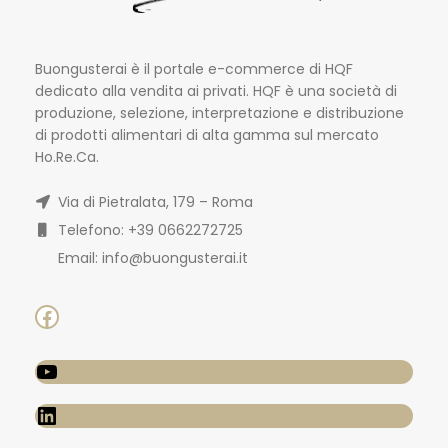
Buongusterai è il portale e-commerce di HQF
dedicato alla vendita ai privati. HQF è una società di
produzione, selezione, interpretazione e distribuzione
di prodotti alimentari di alta gamma sul mercato
Ho.Re.Ca.
Via di Pietralata, 179 – Roma
Telefono: +39 0662272725
Email: info@buongusterai.it