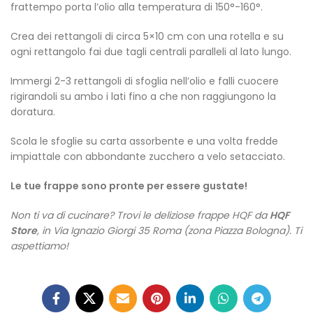
frattempo porta l’olio alla temperatura di 150°-160°.
Crea dei rettangoli di circa 5×10 cm con una rotella e su
ogni rettangolo fai due tagli centrali paralleli al lato lungo.
Immergi 2-3 rettangoli di sfoglia nell’olio e falli cuocere
rigirandoli su ambo i lati fino a che non raggiungono la
doratura.
Scola le sfoglie su carta assorbente e una volta fredde
impiattale con abbondante zucchero a velo setacciato.
Le tue frappe sono pronte per essere gustate!
Non ti va di cucinare? Trovi le deliziose frappe HQF da
HQF
Store
, in Via Ignazio Giorgi 35 Roma (zona Piazza Bologna). Ti
aspettiamo!