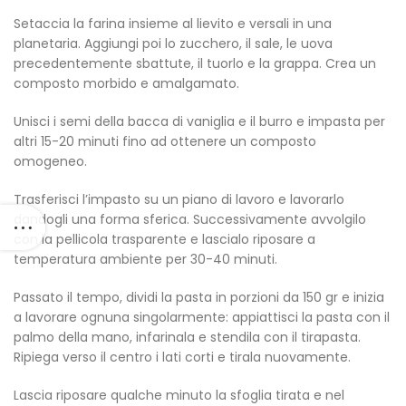
Setaccia la farina insieme al lievito e versali in una
planetaria. Aggiungi poi lo zucchero, il sale, le uova
precedentemente sbattute, il tuorlo e la grappa. Crea un
composto morbido e amalgamato.
Unisci i semi della bacca di vaniglia e il burro e impasta per
altri 15-20 minuti fino ad ottenere un composto
omogeneo.
Trasferisci l’impasto su un piano di lavoro e lavorarlo
dandogli una forma sferica. Successivamente avvolgilo
con la pellicola trasparente e lascialo riposare a
temperatura ambiente per 30-40 minuti.
Passato il tempo, dividi la pasta in porzioni da 150 gr e inizia
a lavorare ognuna singolarmente: appiattisci la pasta con il
palmo della mano, infarinala e stendila con il tirapasta.
Ripiega verso il centro i lati corti e tirala nuovamente.
Lascia riposare qualche minuto la sfoglia tirata e nel