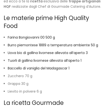
ed ecco a te la
ricetta
esclusiva delle
frappe artigianali
HQF
realizzate dagli Chef di Gourmade Catering d’Autore.
Le materie prime High Quality
Food
Farina Bongiovanni 00 500 g
Burro piemontese 1889 a temperatura ambiente 50 g
Uova bio di gallina livornese allevata all’aperto 3
Tuorli di gallina livornese allevata all’aperto 1
Baccello di vaniglia del Madagascar 1
Zucchero 70 g
Grappa 30 g
Lievito in polvere 6 g
La ricetta Gourmade