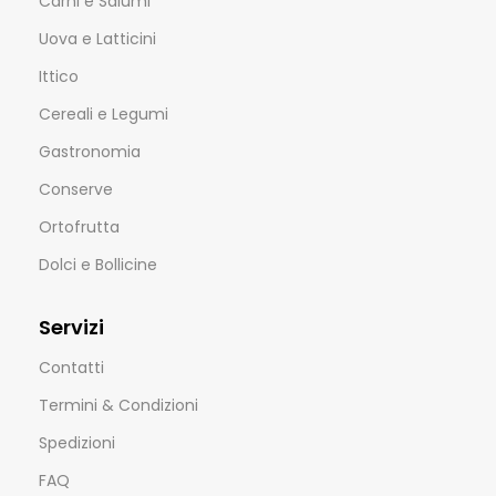
Carni e Salumi
Uova e Latticini
Ittico
Cereali e Legumi
Gastronomia
Conserve
Ortofrutta
Dolci e Bollicine
Servizi
Contatti
Termini & Condizioni
Spedizioni
FAQ