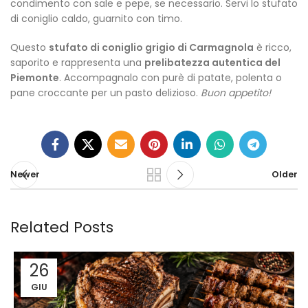
condimento con sale e pepe, se necessario. Servi lo stufato
di coniglio caldo, guarnito con timo.
Questo
stufato di coniglio grigio di Carmagnola
è ricco,
saporito e rappresenta una
prelibatezza autentica del
Piemonte
. Accompagnalo con purè di patate, polenta o
pane croccante per un pasto delizioso.
Buon appetito!
Newer
Older
Related Posts
26
GIU