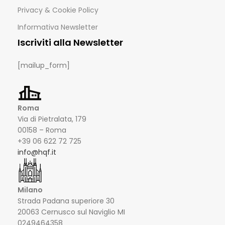
Privacy & Cookie Policy
Informativa Newsletter
Iscriviti alla Newsletter
[mailup_form]
Roma
Via di Pietralata, 179
00158 – Roma
+39 06 622 72 725
info@hqf.it
Milano
Strada Padana superiore 30
20063 Cernusco sul Naviglio MI
0249464358