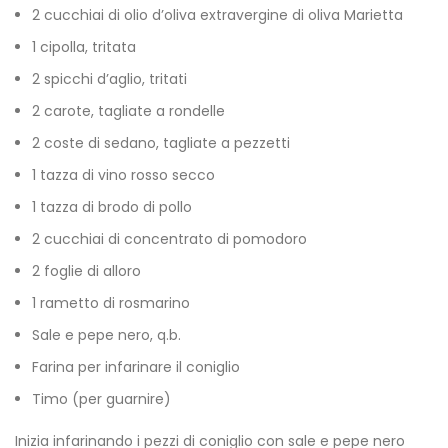
2 cucchiai di olio d’oliva extravergine di oliva Marietta
1 cipolla, tritata
2 spicchi d’aglio, tritati
2 carote, tagliate a rondelle
2 coste di sedano, tagliate a pezzetti
1 tazza di vino rosso secco
1 tazza di brodo di pollo
2 cucchiai di concentrato di pomodoro
2 foglie di alloro
1 rametto di rosmarino
Sale e pepe nero, q.b.
Farina per infarinare il coniglio
Timo (per guarnire)
Inizia infarinando i pezzi di coniglio con sale e pepe nero