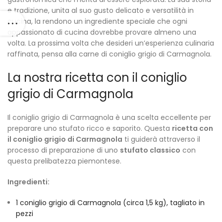
e tradizione, unita al suo gusto delicato e versatilità in
cucina, la rendono un ingrediente speciale che ogni
appassionato di cucina dovrebbe provare almeno una
volta. La prossima volta che desideri un’esperienza culinaria
raffinata, pensa alla carne di coniglio grigio di Carmagnola.
La nostra ricetta con il coniglio
grigio di Carmagnola
Il coniglio grigio di Carmagnola è una scelta eccellente per
preparare uno stufato ricco e saporito. Questa
ricetta con
il coniglio grigio di Carmagnola
ti guiderà attraverso il
processo di preparazione di uno
stufato classico
con
questa prelibatezza piemontese.
Ingredienti:
1 coniglio grigio di Carmagnola (circa 1,5 kg), tagliato in
pezzi