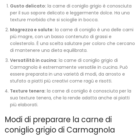
Gusto delicato:
la carne di coniglio grigio è conosciuta
per il suo sapore delicato e leggermente dolce. Ha una
texture morbida che si scioglie in bocca.
Magrezza e salute:
la carne di coniglio è una delle carni
più magre, con un basso contenuto di grassi e
colesterolo. È una scelta salutare per coloro che cercano
di mantenere una dieta equilibrata.
Versatilità in cucina:
la carne di coniglio grigio di
Carmagnola è estremamente versatile in cucina. Può
essere preparata in una varietà di modi, da arrosto e
stufato a piatti più creativi come ragù e risotti.
Texture tenera:
la carne di coniglio è conosciuta per la
sua texture tenera, che la rende adatta anche ai piatti
più elaborati.
Modi di preparare la carne di
coniglio grigio di Carmagnola