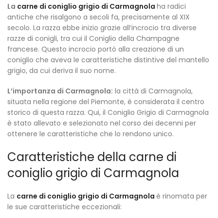
La
carne di coniglio grigio di Carmagnola
ha radici
antiche che risalgono a secoli fa, precisamente al XIX
secolo. La razza ebbe inizio grazie all’incrocio tra diverse
razze di conigli, tra cui il Coniglio della Champagne
francese. Questo incrocio portò alla creazione di un
coniglio che aveva le caratteristiche distintive del mantello
grigio, da cui deriva il suo nome.
L’importanza di Carmagnola:
la città di Carmagnola,
situata nella regione del Piemonte, è considerata il centro
storico di questa razza. Qui, il Coniglio Grigio di Carmagnola
è stato allevato e selezionato nel corso dei decenni per
ottenere le caratteristiche che lo rendono unico.
Caratteristiche della carne di
coniglio grigio di Carmagnola
La
carne di coniglio grigio di Carmagnola
è rinomata per
le sue caratteristiche eccezionali: