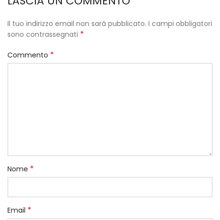
LASCIA UN COMMENTO
Il tuo indirizzo email non sarà pubblicato.
I campi obbligatori
*
sono contrassegnati
*
Commento
*
Nome
*
Email